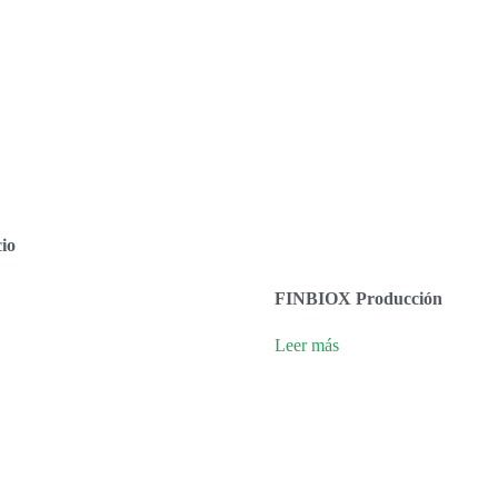
io
FINBIOX Producción
Leer más