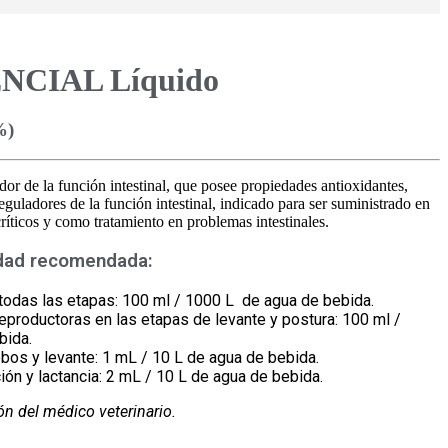
NCIAL Líquido
%)
r de la función intestinal, que posee propiedades antioxidantes,
reguladores de la función intestinal, indicado para ser suministrado en
ríticos y como tratamiento en problemas intestinales.
idad recomendada:
todas las etapas: 100 ml / 1000 L de agua de bebida.
eproductoras en las etapas de levante y postura: 100 ml /
bida.
bos y levante: 1 mL / 10 L de agua de bebida.
ón y lactancia: 2 mL / 10 L de agua de bebida.
ón del médico veterinario.