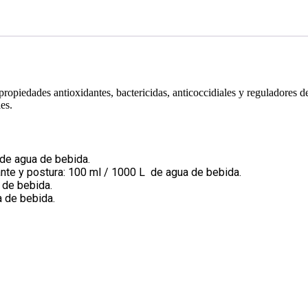
ropiedades antioxidantes, bactericidas, anticoccidiales y reguladores de 
es.
 de agua de bebida.
ante y postura: 100 ml / 1000 L de agua de bebida.
 de bebida.
a de bebida.