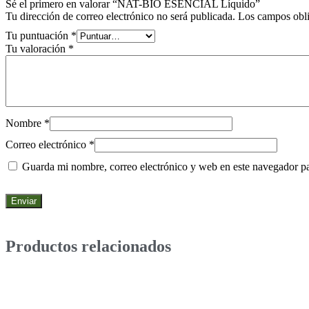
Sé el primero en valorar “NAT-BIO ESENCIAL Líquido”
Tu dirección de correo electrónico no será publicada.
Los campos obli
Tu puntuación
*
Tu valoración
*
Nombre
*
Correo electrónico
*
Guarda mi nombre, correo electrónico y web en este navegador p
Productos relacionados